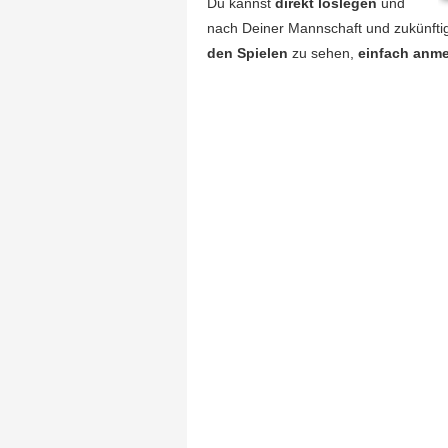
Du kannst
direkt loslegen
und
nach Deiner Mannschaft und zukünft
den Spielen
zu sehen,
einfach anm