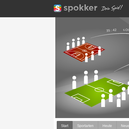
Start
Sportarten
Heute
Neu